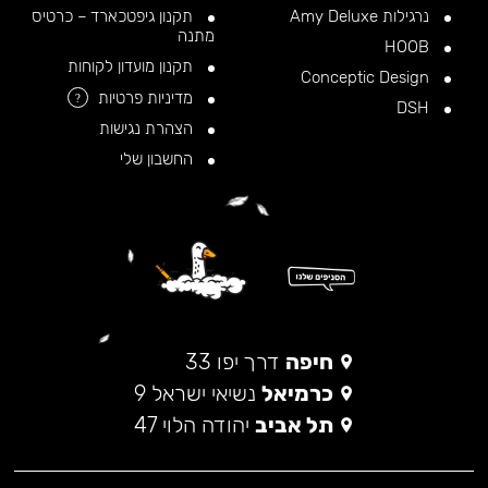
נרגילות Amy Deluxe
תקנון גיפטכארד – כרטיס
מתנה
HOOB
תקנון מועדון לקוחות
Conceptic Design
מדיניות פרטיות
?
DSH
הצהרת נגישות
החשבון שלי
חיפה
דרך יפו 33
כרמיאל
נשיאי ישראל 9
תל אביב
יהודה הלוי 47