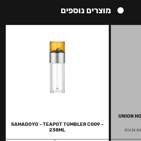
מוצרים נוספים
UNION HO
SAMADOYO – TEAPOT TUMBLER C009 –
ון צבעים
238ML