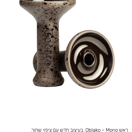
ראש Oblako – Mono. בעיצוב חדש עם ציפוי שחור.