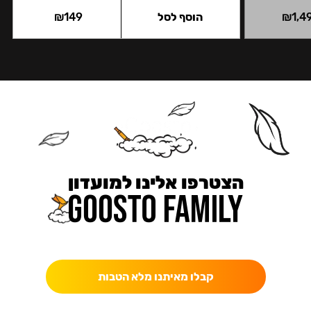
1,4
₪
הוסף לסל
149
₪
הצטרפו אלינו למועדון
כאן מקבלים יותר — הטבות, עדכונים והפתעות בלעדיות.
קבלו מאיתנו מלא הטבות