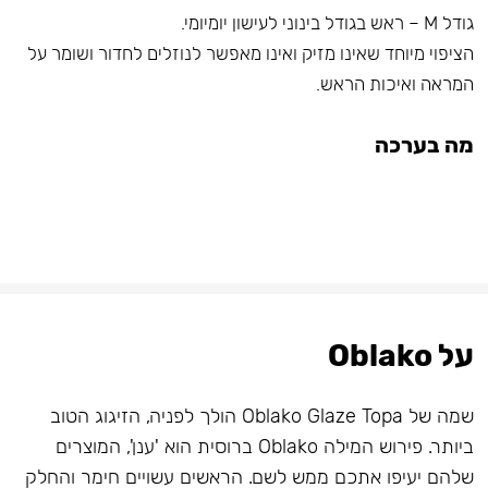
גודל M – ראש בגודל בינוני לעישון יומיומי.
הציפוי מיוחד שאינו מזיק ואינו מאפשר לנוזלים לחדור ושומר על
המראה ואיכות הראש.
מה בערכה
על Oblako
שמה של Oblako Glaze Topa הולך לפניה, הזיגוג הטוב
ביותר. פירוש המילה Oblako ברוסית הוא 'ענן', המוצרים
שלהם יעיפו אתכם ממש לשם. הראשים עשויים חימר והחלק