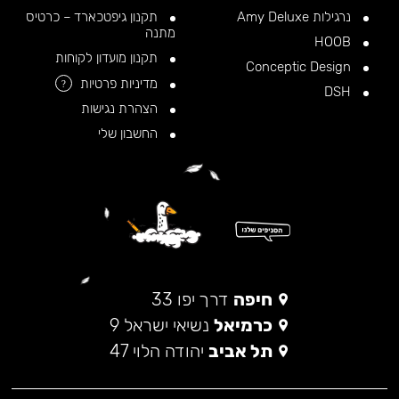
נרגילות Amy Deluxe
תקנון גיפטכארד – כרטיס
מתנה
HOOB
תקנון מועדון לקוחות
Conceptic Design
מדיניות פרטיות
?
DSH
הצהרת נגישות
החשבון שלי
חיפה
דרך יפו 33
כרמיאל
נשיאי ישראל 9
תל אביב
יהודה הלוי 47