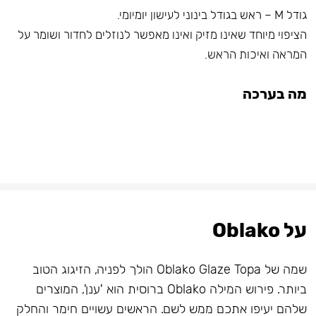
גודל M – ראש בגודל בינוני לעישון יומיומי.
הציפוי מיוחד שאינו מזיק ואינו מאפשר לנוזלים לחדור ושומר על
המראה ואיכות הראש.
מה בערכה
על Oblako
שמה של Oblako Glaze Topa הולך לפניה, הזיגוג הטוב
ביותר. פירוש המילה Oblako ברוסית הוא 'ענן', המוצרים
שלהם יעיפו אתכם ממש לשם. הראשים עשויים חימר והחלק