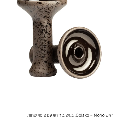
ראש Oblako – Mono. בעיצוב חדש עם ציפוי שחור.