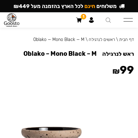
משלוחים
חינם
לכל הארץ בהזמנה מעל ₪449
1
דף הבית
\
ראשים לנרגילה
\
Oblako — Mono Black — M
Oblako – Mono Black – M
ראש לנרגילה
99
₪