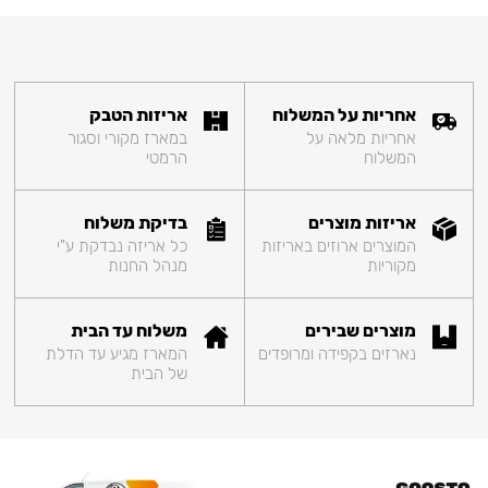
אחריות על המשלוח
אריזות הטבק
אחריות מלאה על
במארז מקורי וסגור
המשלוח
הרמטי
אריזות מוצרים
בדיקת משלוח
המוצרים ארוזים באריזות
כל אריזה נבדקת ע"י
מקוריות
מנהל החנות
מוצרים שבירים
משלוח עד הבית
נארזים בקפידה ומרופדים
המארז מגיע עד הדלת
של הבית