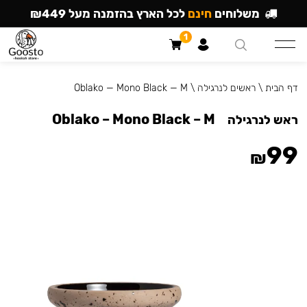
משלוחים
חינם
לכל הארץ בהזמנה מעל ₪449
1
דף הבית
\
ראשים לנרגילה
\
Oblako — Mono Black — M
Oblako – Mono Black – M
ראש לנרגילה
99
₪