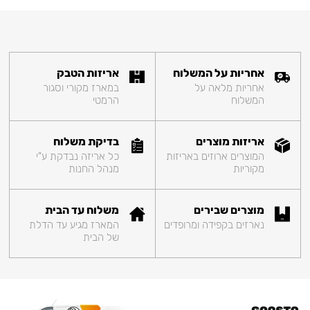
אחריות על המשלוח
אריזות הטבק
אחריות מלאה על
במארז מקורי וסגור
המשלוח
הרמטי
אריזות מוצרים
בדיקת משלוח
המוצרים ארוזים באריזות
כל אריזה נבדקת ע"י
מקוריות
מנהל החנות
מוצרים שבירים
משלוח עד הבית
נארזים בקפידה ומרופדים
המארז מגיע עד הדלת
של הבית