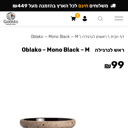
משלוחים
חינם
לכל הארץ בהזמנה מעל ₪449
1
דף הבית
\
ראשים לנרגילה
\
Oblako — Mono Black — M
Oblako – Mono Black – M
ראש לנרגילה
99
₪