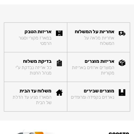
אחריות על המשלוח
אריזות הטבק
אחריות מלאה על
במארז מקורי וסגור
המשלוח
הרמטי
אריזות מוצרים
בדיקת משלוח
המוצרים ארוזים באריזות
כל אריזה נבדקת ע"י
מקוריות
מנהל החנות
מוצרים שבירים
משלוח עד הבית
נארזים בקפידה ומרופדים
המארז מגיע עד הדלת
של הבית