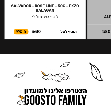
SALVADOR – ROSE LINE – 50G – EKZO
BALAGAN
ALP
ליים אוכמניות וליצ'י
80
₪
הוסף לסל
30
₪
מומלץ
הצטרפו אלינו למועדון