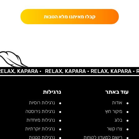
כאן מקבלים יותר — הטבות, עדכונים והפתעות בלעדיות.
קבלו מאיתנו מלא הטבות
X, KAPARA •
RELAX, KAPARA •
RELAX, KAPARA •
RELA
עוד באתר
נרגילות
אודות
נרגילות רוסיות
מיקור חוץ
נרגילות נירוסטה
בלוג
נרגילות מיוחדות
צרו קשר
נרגילות יוקרתיות
רישום למועדון לקוחות
נרגילות קטנות