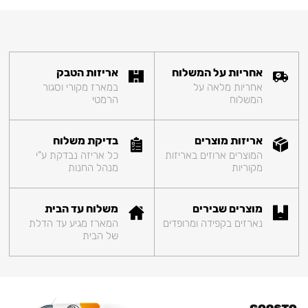
אחריות על המשלוח
אריזות הטבק
אחריות מלאה על
במארז מקורי וסגור
המשלוח
הרמטי
אריזות מוצרים
בדיקת משלוח
המוצרים ארוזים באריזות
כל אריזה נבדקת ע"י
מקוריות
מנהל החנות
מוצרים שבירים
משלוח עד הבית
נארזים בקפידה ומרופדים
המארז מגיע עד הדלת
של הבית