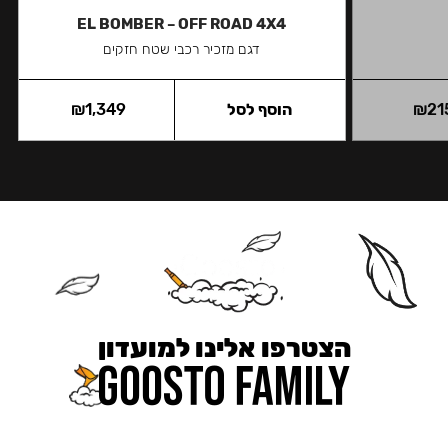
EL BOMBER – OFF ROAD 4X4
דגם מזכיר רכבי שטח חזקים
21
₪
הוסף לסל
1,349
₪
הצטרפו אלינו למועדון
כאן מקבלים יותר — הטבות, עדכונים והפתעות בלעדיות.