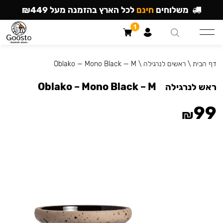
משלוחים
חינם
לכל הארץ בהזמנה מעל ₪449
1
דף הבית
\
ראשים לנרגילה
\
Oblako — Mono Black — M
Oblako – Mono Black – M
ראש לנרגילה
99
₪