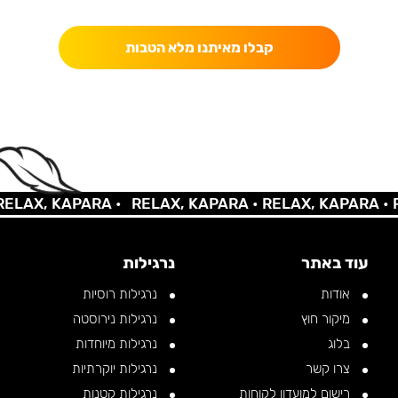
כאן מקבלים יותר — הטבות, עדכונים והפתעות בלעדיות.
קבלו מאיתנו מלא הטבות
AX, KAPARA •
RELAX, KAPARA •
RELAX, KAPARA •
REL
עוד באתר
נרגילות
אודות
נרגילות רוסיות
מיקור חוץ
נרגילות נירוסטה
בלוג
נרגילות מיוחדות
צרו קשר
נרגילות יוקרתיות
רישום למועדון לקוחות
נרגילות קטנות