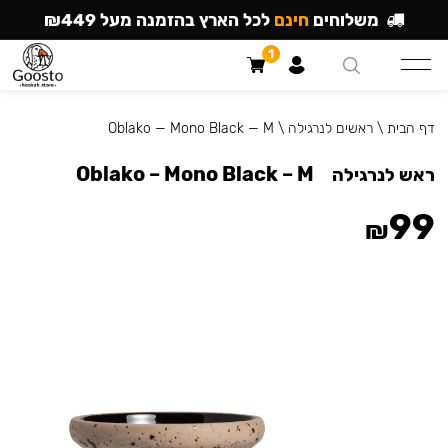
משלוחים
חינם
לכל הארץ בהזמנה מעל ₪449
1
דף הבית
\
ראשים לנרגילה
\
Oblako — Mono Black — M
Oblako – Mono Black – M
ראש לנרגילה
99
₪