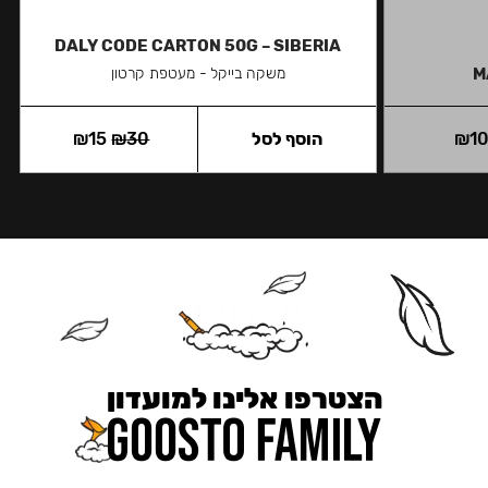
DALY CODE CARTON 50G – SIBERIA
M
משקה בייקל - מעטפת קרטון
1
₪
הוסף לסל
30
₪
15
₪
הצטרפו אלינו למועדון