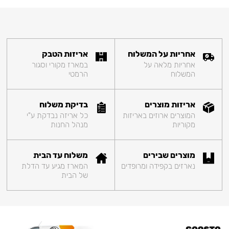
אחריות על המשלוח
אריזות הטבק
אחריות מלאה על
במארז מקורי וסגור
המשלוח
הרמטי
אריזות מוצרים
בדיקת משלוח
המוצרים ארוזים באריזות
כל אריזה נבדקת ע"י
מקוריות
מנהל החנות
מוצרים שבירים
משלוח עד הבית
נארזים בקפידה ומרופדים
המארז מגיע עד הדלת
של הבית