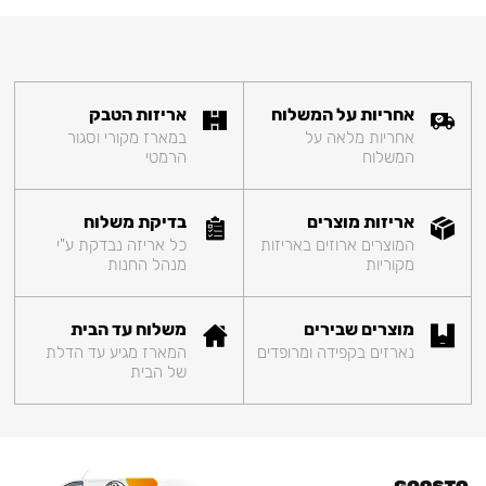
אחריות על המשלוח
אריזות הטבק
אחריות מלאה על
במארז מקורי וסגור
המשלוח
הרמטי
אריזות מוצרים
בדיקת משלוח
המוצרים ארוזים באריזות
כל אריזה נבדקת ע"י
מקוריות
מנהל החנות
מוצרים שבירים
משלוח עד הבית
נארזים בקפידה ומרופדים
המארז מגיע עד הדלת
של הבית