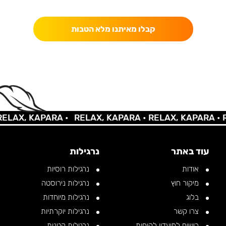
כאן מקבלים יותר — הטבות, עדכונים והפתעות בלעדיות.
קבלו מאיתנו מלא הטבות
AX, KAPARA •
RELAX, KAPARA •
RELAX, KAPARA •
REL
עוד באתר
נרגילות
אודות
נרגילות רוסיות
מיקור חוץ
נרגילות נירוסטה
בלוג
נרגילות מיוחדות
צרו קשר
נרגילות יוקרתיות
רישום למועדון לקוחות
נרגילות קטנות