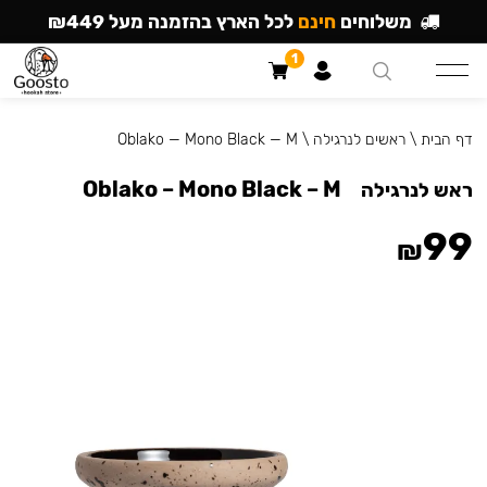
משלוחים
חינם
לכל הארץ בהזמנה מעל ₪449
1
דף הבית
\
ראשים לנרגילה
\
Oblako — Mono Black — M
Oblako – Mono Black – M
ראש לנרגילה
99
₪