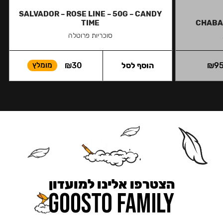
SALVADOR – ROSE LINE – 50G – CANDY
TIME
CHABAC
סוכריות פרוטלה
9
₪
הוסף לסל
30
₪
מומלץ
הצטרפו אלינו למועדון