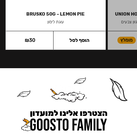
BRUSKO 50G – LEMON PIE
UNION HO
ון צבעים
עוגת לימון
מומלץ
הוסף לסל
30
₪
הצטרפו אלינו למועדון