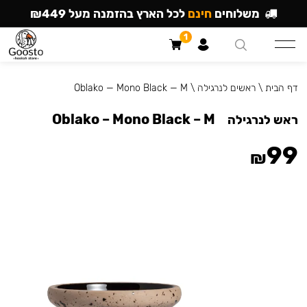
משלוחים
חינם
לכל הארץ בהזמנה מעל ₪449
1
דף הבית
\
ראשים לנרגילה
\
Oblako — Mono Black — M
Oblako – Mono Black – M
ראש לנרגילה
99
₪