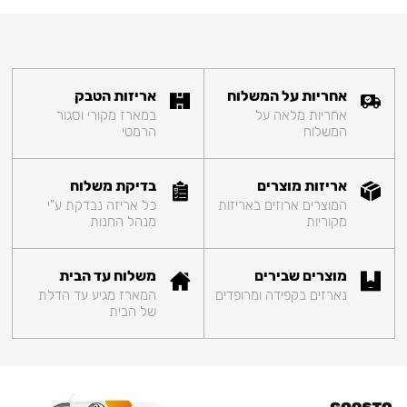
אחריות על המשלוח
אריזות הטבק
אחריות מלאה על
במארז מקורי וסגור
המשלוח
הרמטי
אריזות מוצרים
בדיקת משלוח
המוצרים ארוזים באריזות
כל אריזה נבדקת ע"י
מקוריות
מנהל החנות
מוצרים שבירים
משלוח עד הבית
נארזים בקפידה ומרופדים
המארז מגיע עד הדלת
של הבית