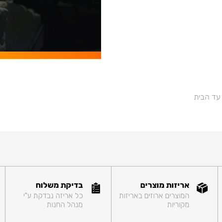
 עד הבית
אריזות מוצרים
בדיקת משלוח
המוצרים ארוזים באריזות
כל אריזה נבדקת ע"י
מקוריות
מנהל החנות