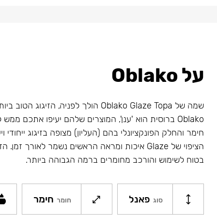
על Oblako
שמה של Oblako Glaze Topa הולך לפניה, הזיגוג 
Oblako ברוסית הוא 'ענן', המוצרים שלהם יעיפו אתכם ממ
חימר והחלק הפונקציונלי בהם (העליון) מצופה בזיגוג ייחודי ויע
בטוח לשימוש והורכב מחומרים ברמה הגבוהה ביותר.
פאנל
חימר
סוג
חומר