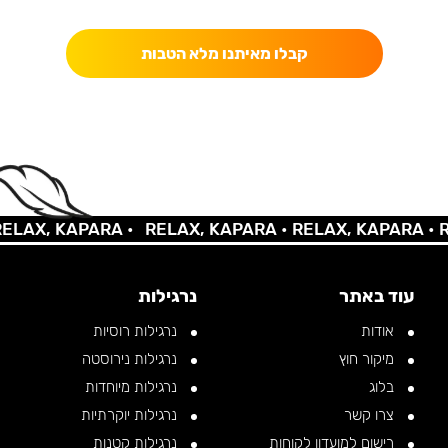
כאן מקבלים יותר — הטבות, עדכונים והפתעות בלעדיות.
קבלו מאיתנו מלא הטבות
AX, KAPARA •
RELAX, KAPARA •
RELAX, KAPARA •
REL
עוד באתר
נרגילות
אודות
נרגילות רוסיות
מיקור חוץ
נרגילות נירוסטה
בלוג
נרגילות מיוחדות
צרו קשר
נרגילות יוקרתיות
רישום למועדון לקוחות
נרגילות קטנות