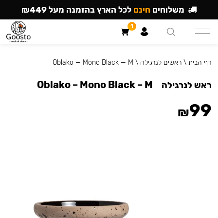
משלוחים
חינם
לכל הארץ בהזמנה מעל ₪449
1
דף הבית
\
ראשים לנרגילה
\
Oblako — Mono Black — M
Oblako – Mono Black – M
ראש לנרגילה
99
₪