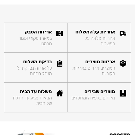
אחריות על המשלוח
אריזות הטבק
אחריות מלאה על
במארז מקורי וסגור
המשלוח
הרמטי
אריזות מוצרים
בדיקת משלוח
המוצרים ארוזים באריזות
כל אריזה נבדקת ע"י
מקוריות
מנהל החנות
מוצרים שבירים
משלוח עד הבית
נארזים בקפידה ומרופדים
המארז מגיע עד הדלת
של הבית