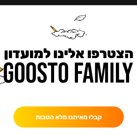
הצטרפו אלינו למועדון
כאן מקבלים יותר — הטבות, עדכונים והפתעות בלעדיות.
קבלו מאיתנו מלא הטבות