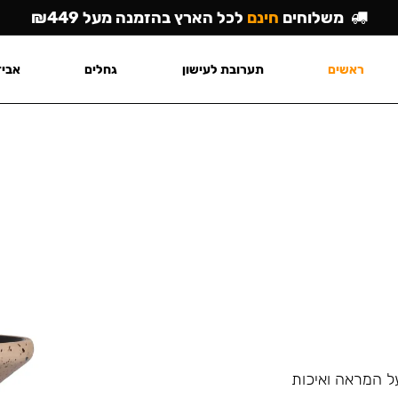
משלוחים
חינם
לכל הארץ בהזמנה מעל ₪449
ראשים
תערובת לעישון
גחלים
אביז
על המראה ואיכות