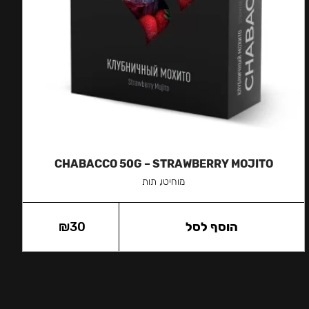
CHABACCO 50G – STRAWBERRY MOJITO
מוחיטו, תות
הוסף לסל
30
₪