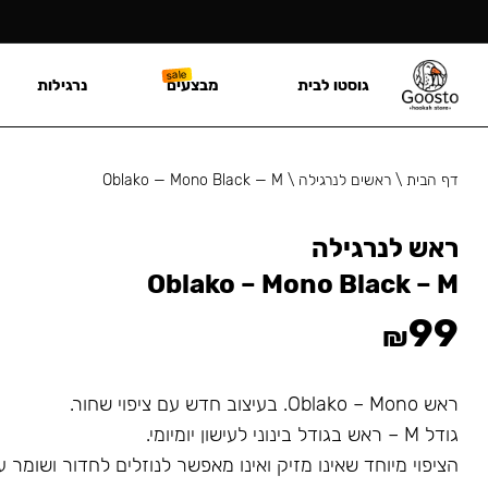
גוסטו לבית
מבצעים
נרגילות
דף הבית
\
ראשים לנרגילה
\
Oblako — Mono Black — M
ראש לנרגילה
Oblako – Mono Black – M
99
₪
ראש Oblako – Mono. בעיצוב חדש עם ציפוי שחור.
גודל M – ראש בגודל בינוני לעישון יומיומי.
הציפוי מיוחד שאינו מזיק ואינו מאפשר לנוזלים לחדור ושומר 