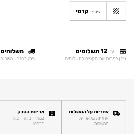
קרמי
ציפוי
12 תשלומים
משלוחים
עד
ניתן לפרוס את הקנייה לתשלומים
ניתן להזמין משלוח
אחריות על המשלוח
אריזות הטבק
אחריות מלאה על
במארז מקורי וסגור
המשלוח
הרמטי