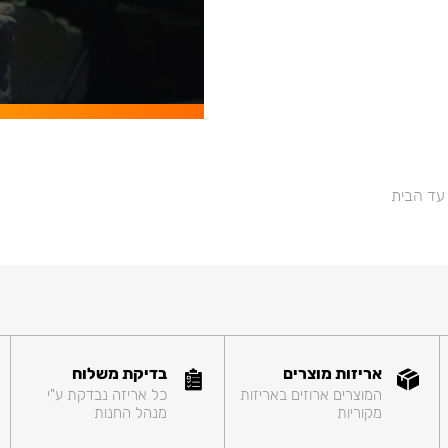
 עד הבית
אריזות מוצרים
בדיקת משלוח
המוצרים ארוזים באריזות
כל אריזה נבדקת ע"י
מקוריות
מנהל החנות