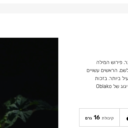
הטוב ביותר. פירוש המילה
ש לשם. הראשים עשויים
יל ביותר. בזכות
הציפוי של Glaze איכות ומראה הראשים נשמר לאורך זמן. הזיגוג של Oblako
16
קיבולת
גרם