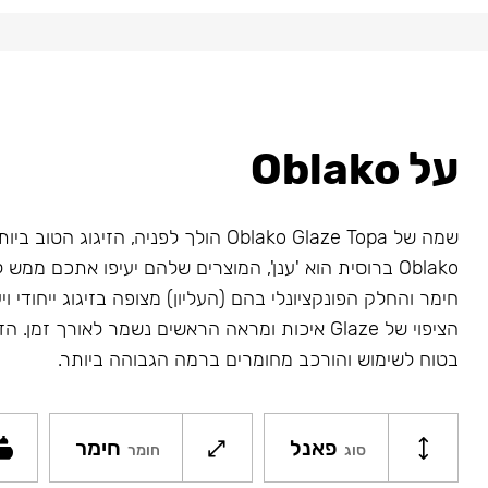
על Oblako
שמה של Oblako Glaze Topa הולך לפניה, הזיגוג 
Oblako ברוסית הוא 'ענן', המוצרים שלהם יעיפו אתכם ממ
חימר והחלק הפונקציונלי בהם (העליון) מצופה בזיגוג ייחודי ויע
בטוח לשימוש והורכב מחומרים ברמה הגבוהה ביותר.
פאנל
חימר
סוג
חומר