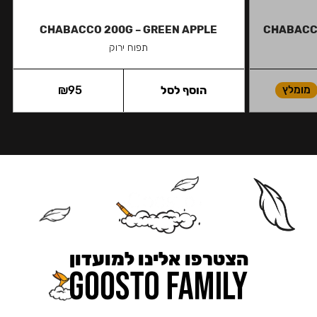
CHABACCO 200G – GREEN APPLE
CHABACCO
תפוח ירוק
מומלץ
הוסף לסל
95
₪
הצטרפו אלינו למועדון