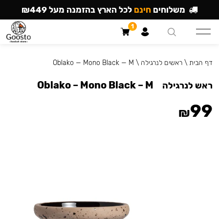
משלוחים
חינם
לכל הארץ בהזמנה מעל ₪449
1
דף הבית
\
ראשים לנרגילה
\
Oblako — Mono Black — M
Oblako – Mono Black – M
ראש לנרגילה
99
₪