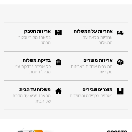
אחריות על המשלוח
אריזות הטבק
אחריות מלאה על
במארז מקורי וסגור
המשלוח
הרמטי
אריזות מוצרים
בדיקת משלוח
המוצרים ארוזים באריזות
כל אריזה נבדקת ע"י
מקוריות
מנהל החנות
מוצרים שבירים
משלוח עד הבית
נארזים בקפידה ומרופדים
המארז מגיע עד הדלת
של הבית