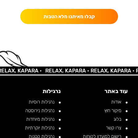
כאן מקבלים יותר — הטבות, עדכונים והפתעות בלעדיות.
קבלו מאיתנו מלא הטבות
AX, KAPARA •
RELAX, KAPARA •
RELAX, KAPARA •
REL
עוד באתר
נרגילות
אודות
נרגילות רוסיות
מיקור חוץ
נרגילות נירוסטה
בלוג
נרגילות מיוחדות
צרו קשר
נרגילות יוקרתיות
רישום למועדון לקוחות
נרגילות קטנות