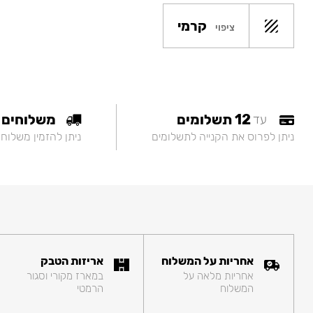
קרמי
ציפוי
12 תשלומים
משלוחים
עד
ניתן לפרוס את הקנייה לתשלומים
ניתן להזמין משלוח
אחריות על המשלוח
אריזות הטבק
אחריות מלאה על
במארז מקורי וסגור
המשלוח
הרמטי