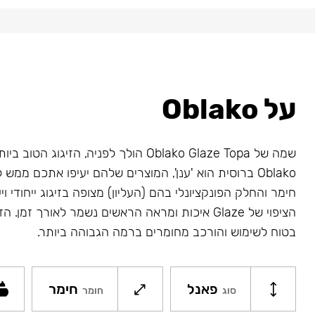
על Oblako
שמה של Oblako Glaze Topa הולך לפניה, הזיגוג 
Oblako ברוסית הוא 'ענן', המוצרים שלהם יעיפו אתכם ממ
חימר והחלק הפונקציונלי בהם (העליון) מצופה בזיגוג ייחודי ויע
בטוח לשימוש והורכב מחומרים ברמה הגבוהה ביותר.
פאנל
חימר
סוג
חומר