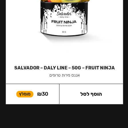
SALVADOR – DALY LINE – 50G – FRUIT NINJA
אננס פירות טרופים
הוסף לסל
30
₪
מומלץ