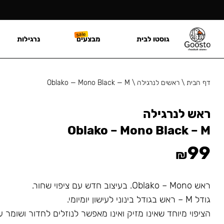
גוסטו לבית
מבצעים
נרגילות
דף הבית
\
ראשים לנרגילה
\
Oblako — Mono Black — M
ראש לנרגילה
Oblako – Mono Black – M
99
₪
ראש Oblako – Mono. בעיצוב חדש עם ציפוי שחור.
גודל M – ראש בגודל בינוני לעישון יומיומי.
הציפוי מיוחד שאינו מזיק ואינו מאפשר לנוזלים לחדור ושומר 