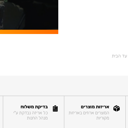
 עד הבית
אריזות מוצרים
בדיקת משלוח
המוצרים ארוזים באריזות
כל אריזה נבדקת ע"י
מקוריות
מנהל החנות