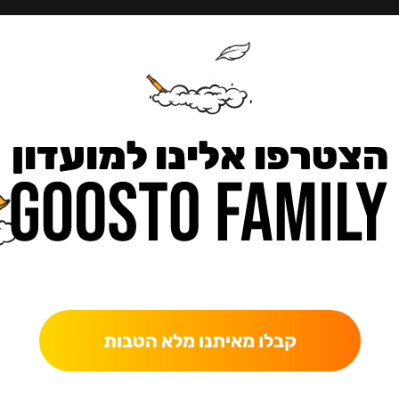
הצטרפו אלינו למועדון
כאן מקבלים יותר — הטבות, עדכונים והפתעות בלעדיות.
קבלו מאיתנו מלא הטבות