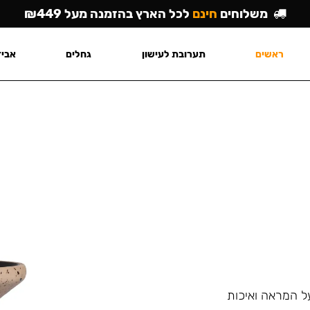
משלוחים
חינם
לכל הארץ בהזמנה מעל ₪449
ראשים
תערובת לעישון
גחלים
אביז
על המראה ואיכות