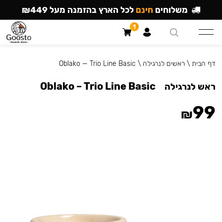
משלוחים
חינם
לכל הארץ בהזמנה מעל ₪449
1
דף הבית
\
ראשים לנרגילה
\
Oblako — Trio Line Basic
Oblako – Trio Line Basic
ראש לנרגילה
99
₪