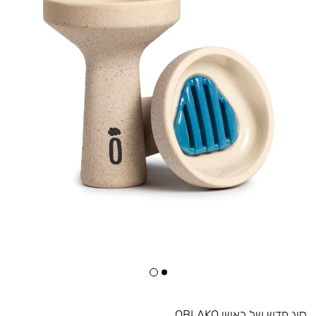
סוג חדש של ראשי OBLAKO.