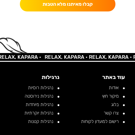
קבלו מאיתנו מלא הטבות
AX, KAPARA •
RELAX, KAPARA •
RELAX, KAPARA •
REL
עוד באתר
נרגילות
אודות
נרגילות רוסיות
מיקור חוץ
נרגילות נירוסטה
בלוג
נרגילות מיוחדות
צרו קשר
נרגילות יוקרתיות
רישום למועדון לקוחות
נרגילות קטנות