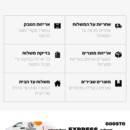
אחריות על המשלוח
אריזות הטבק
אחריות מלאה על
במארז מקורי וסגור
המשלוח
הרמטי
אריזות מוצרים
בדיקת משלוח
המוצרים ארוזים באריזות
כל אריזה נבדקת ע"י
מקוריות
מנהל החנות
מוצרים שבירים
משלוח עד הבית
נארזים בקפידה ומרופדים
המארז מגיע עד הדלת
של הבית