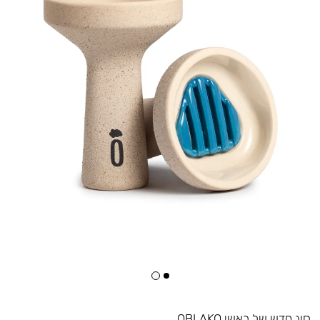
סוג חדש של ראשי OBLAKO.