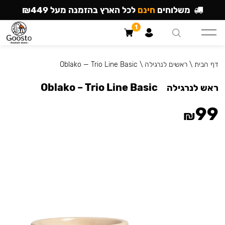
משלוחים
חינם
לכל הארץ בהזמנה מעל ₪449
1
דף הבית
\
ראשים לנרגילה
\
Oblako — Trio Line Basic
Oblako – Trio Line Basic
ראש לנרגילה
99
₪