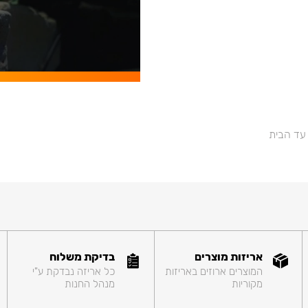
 עד הבית
אריזות מוצרים
בדיקת משלוח
המוצרים ארוזים באריזות
כל אריזה נבדקת ע"י
מקוריות
מנהל החנות