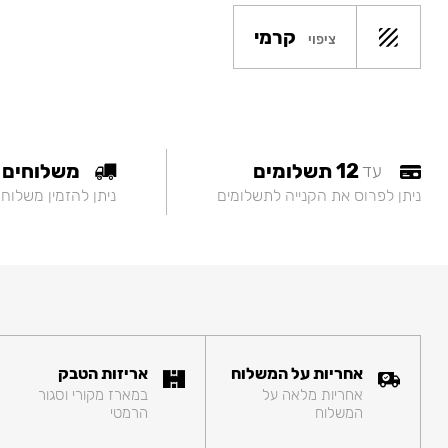
קרמי
ציפוי
12 תשלומים
משלוחים
עד
ניתן לפרוס את הקנייה לתשלומים
ניתן להזמין משלוח
אחריות על המשלוח
אריזות הטבק
אחריות מלאה על
במארז מקורי וסגור
המשלוח
הרמטי