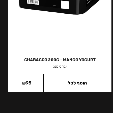
CHABACCO 200G – MANGO YOGURT
יוגורט מנגו
הוסף לסל
95
₪