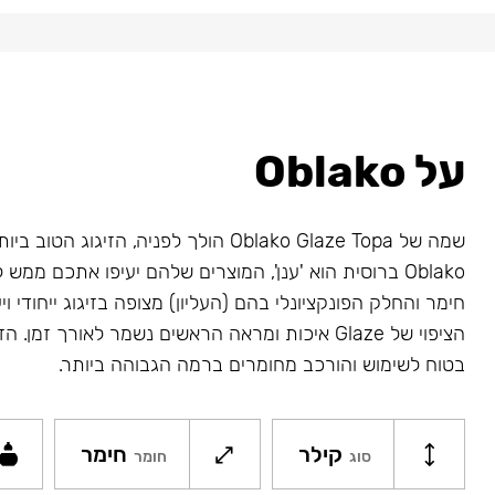
על Oblako
שמה של Oblako Glaze Topa הולך לפניה, הזיגוג 
Oblako ברוסית הוא 'ענן', המוצרים שלהם יעיפו אתכם ממ
חימר והחלק הפונקציונלי בהם (העליון) מצופה בזיגוג ייחודי ויע
בטוח לשימוש והורכב מחומרים ברמה הגבוהה ביותר.
קילר
חימר
סוג
חומר