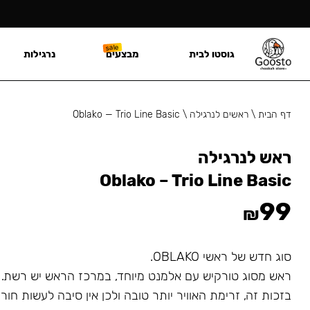
גוסטו לבית
מבצעים
נרגילות
דף הבית
\
ראשים לנרגילה
\
Oblako — Trio Line Basic
ראש לנרגילה
Oblako – Trio Line Basic
99
₪
סוג חדש של ראשי OBLAKO.
ראש מסוג טורקיש עם אלמנט מיוחד, במרכז הראש יש רשת.
בזכות זה, זרימת האוויר יותר טובה ולכן אין סיבה לעשות חו