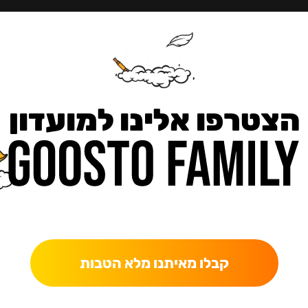
הצטרפו אלינו למועדון
כאן מקבלים יותר — הטבות, עדכונים והפתעות בלעדיות.
קבלו מאיתנו מלא הטבות