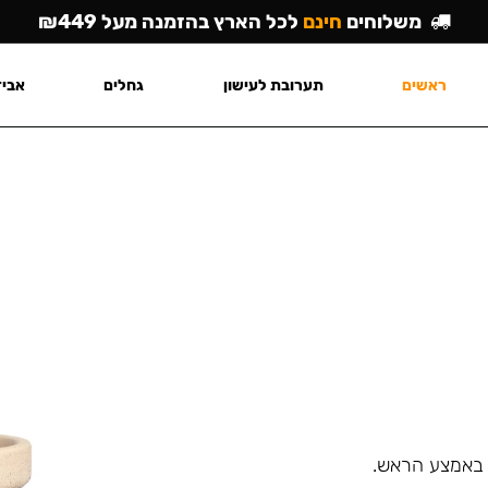
משלוחים
חינם
לכל הארץ בהזמנה מעל ₪449
ראשים
תערובת לעישון
גחלים
אביז
ר באמצע הראש.