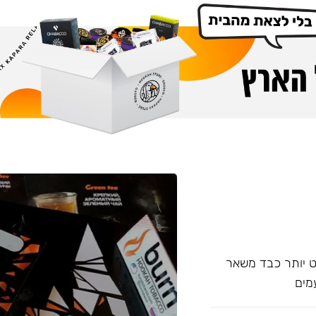
עם אחד של Overdose, אשר מעט יותר כבד משאר