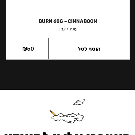
BURN 60G – CINNABOOM
עוגת קינמון
הוסף לסל
50
₪