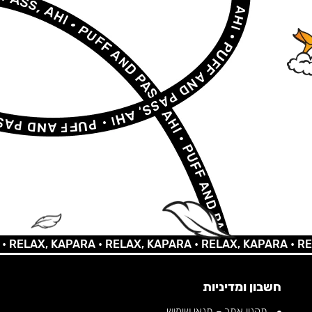
LAX, KAPARA •
RELAX, KAPARA •
RELAX, KAPARA •
RELAX,
חשבון ומדיניות
תקנון אתר – תנאי שימוש