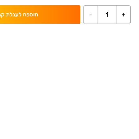
-
1
+
הוספה לעגלת קנ