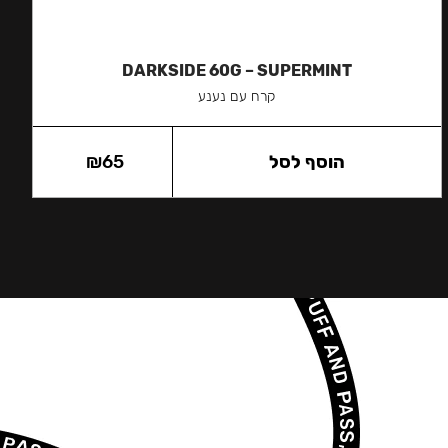
DARKSIDE 60G – SUPERMINT
קרח עם נענע
הוסף לסל
65
₪