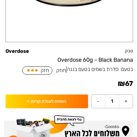
טבק
Overdose
Overdose 60g – Black Banana
בטעם:
סדרת בשמים בטעם בננה
|
חוזק
חזק
₪
67
-
1
+
הוספה לעגלת קניות
+