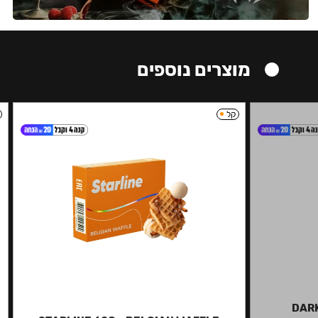
מוצרים נוספים
קל
DARK