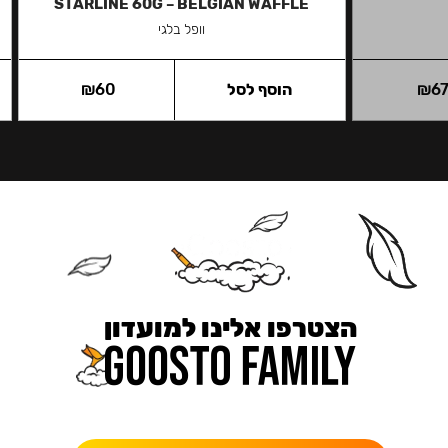
STARLINE 60G – BELGIAN WAFFLE
וופל בלגי
6
₪
הוסף לסל
60
₪
הצטרפו אלינו למועדון
כאן מקבלים יותר — הטבות, עדכונים והפתעות בלעדיות.