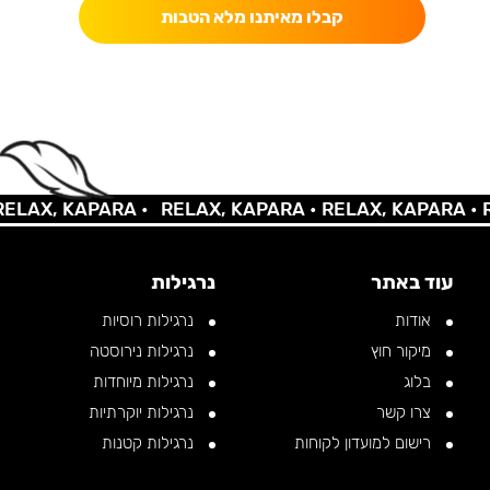
קבלו מאיתנו מלא הטבות
AX, KAPARA •
RELAX, KAPARA •
RELAX, KAPARA •
REL
עוד באתר
נרגילות
אודות
נרגילות רוסיות
מיקור חוץ
נרגילות נירוסטה
בלוג
נרגילות מיוחדות
צרו קשר
נרגילות יוקרתיות
רישום למועדון לקוחות
נרגילות קטנות