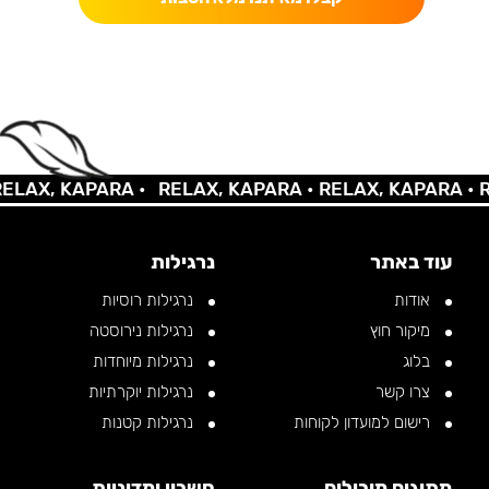
AX, KAPARA •
RELAX, KAPARA •
RELAX, KAPARA •
REL
עוד באתר
נרגילות
אודות
נרגילות רוסיות
מיקור חוץ
נרגילות נירוסטה
בלוג
נרגילות מיוחדות
צרו קשר
נרגילות יוקרתיות
רישום למועדון לקוחות
נרגילות קטנות
מתוגים מובילים
חשבון ומדיניות