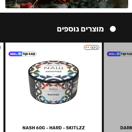
מוצרים נוספים
בינוני
NASH 60G – HARD – SKITLZZ
DARK