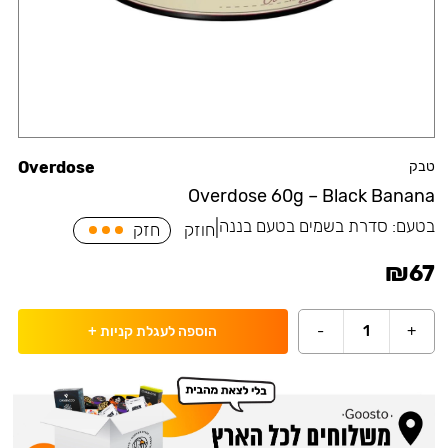
טבק
Overdose
Overdose 60g – Black Banana
בטעם:
סדרת בשמים בטעם בננה
|
חוזק
חזק
₪
67
-
1
+
הוספה לעגלת קניות
+