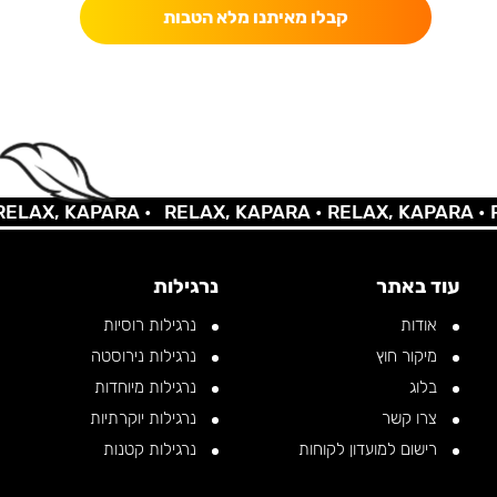
קבלו מאיתנו מלא הטבות
LAX, KAPARA •
RELAX, KAPARA •
RELAX, KAPARA •
RE
עוד באתר
נרגילות
אודות
נרגילות רוסיות
מיקור חוץ
נרגילות נירוסטה
בלוג
נרגילות מיוחדות
צרו קשר
נרגילות יוקרתיות
רישום למועדון לקוחות
נרגילות קטנות