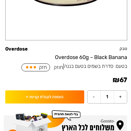
טבק
Overdose
Overdose 60g – Black Banana
בטעם:
סדרת בשמים בטעם בננה
|
חוזק
חזק
₪
67
-
1
+
הוספה לעגלת קניות
+