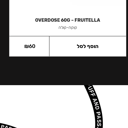
OVERDOSE 60G – FRUITELLA
קוקה-קולה
הוסף לסל
60
₪