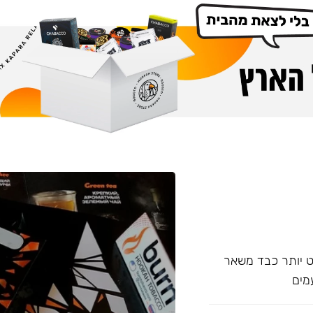
עם אחד של Overdose, אשר מעט יותר כבד משאר