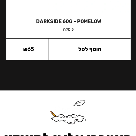
DARKSIDE 60G – POMELOW
פומלה
הוסף לסל
65
₪