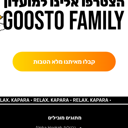
הצטרפו אלינו למועדון
כאן מקבלים יותר — הטבות, עדכונים והפתעות בלעדיות.
קבלו מאיתנו מלא הטבות
KAPARA •
RELAX, KAPARA •
RELAX, KAPARA •
מתוגים מובילים
נרגילות Alpha Hookah