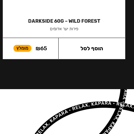
DARKSIDE 60G – WILD FOREST
פירות יער אדומים
הוסף לסל
65
₪
מומלץ