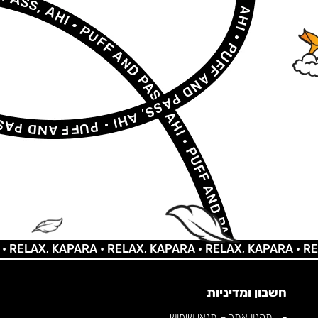
AX, KAPARA •
RELAX, KAPARA •
RELAX, KAPARA •
RELAX, 
חשבון ומדיניות
תקנון אתר – תנאי שימוש