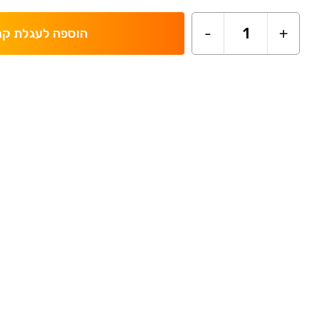
-
1
+
הוספה לעגלת קנ