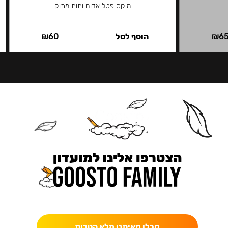
מיקס פטל אדום ותות מתוק
6
₪
הוסף לסל
60
₪
הצטרפו אלינו למועדון
כאן מקבלים יותר — הטבות, עדכונים והפתעות בלעדיות.
קבלו מאיתנו מלא הטבות