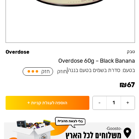
טבק
Overdose
Overdose 60g – Black Banana
בטעם:
סדרת בשמים בטעם בננה
|
חוזק
חזק
₪
67
-
1
+
הוספה לעגלת קניות
+