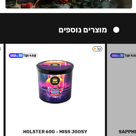
מוצרים נוספים
קל
HOLSTER 60G – MISS JOOSY
SAPPHI