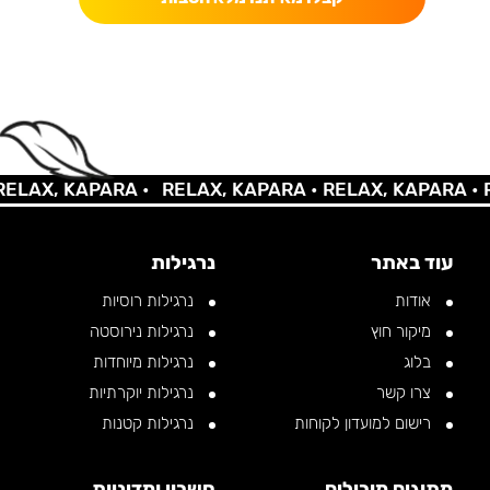
AX, KAPARA •
RELAX, KAPARA •
RELAX, KAPARA •
REL
עוד באתר
נרגילות
אודות
נרגילות רוסיות
מיקור חוץ
נרגילות נירוסטה
בלוג
נרגילות מיוחדות
צרו קשר
נרגילות יוקרתיות
רישום למועדון לקוחות
נרגילות קטנות
מתוגים מובילים
חשבון ומדיניות