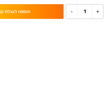
-
1
+
הוספה לעגלת קנ