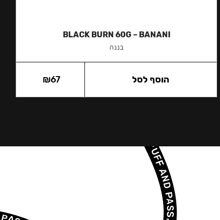
BLACK BURN 60G – BANANI
בננה
הוסף לסל
67
₪