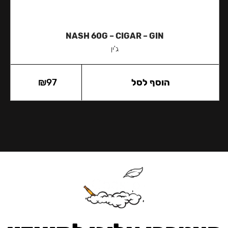
NASH 60G – CIGAR – GIN
ג'ין
הוסף לסל
97
₪