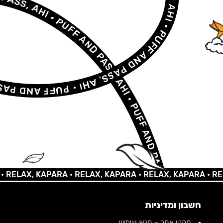
AX, KAPARA •
RELAX, KAPARA •
RELAX, KAPARA •
RELAX,
חשבון ומדיניות
תקנון אתר – תנאי שימוש