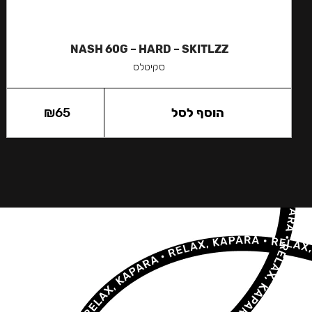
NASH 60G – HARD – SKITLZZ
סקיטלס
הוסף לסל
65
₪