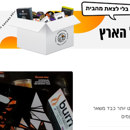
עם אחד של Overdose, אשר מעט יותר כבד משאר