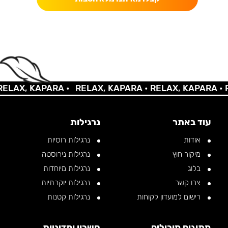
AX, KAPARA •
RELAX, KAPARA •
RELAX, KAPARA •
REL
עוד באתר
נרגילות
אודות
נרגילות רוסיות
מיקור חוץ
נרגילות נירוסטה
בלוג
נרגילות מיוחדות
צרו קשר
נרגילות יוקרתיות
רישום למועדון לקוחות
נרגילות קטנות
מתוגים מובילים
חשבון ומדיניות