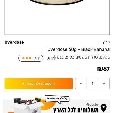
טבק
Overdose
Overdose 60g – Black Banana
בטעם:
סדרת בשמים בטעם בננה
|
חוזק
חזק
₪
67
-
1
+
הוספה לעגלת קניות
+