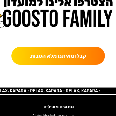
הצטרפו אלינו למועדון
כאן מקבלים יותר — הטבות, עדכונים והפתעות בלעדיות.
קבלו מאיתנו מלא הטבות
KAPARA •
RELAX, KAPARA •
RELAX, KAPARA •
מתוגים מובילים
נרגילות Alpha Hookah