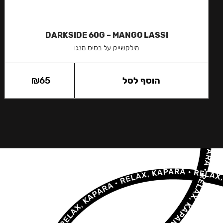
DARKSIDE 60G – MANGO LASSI
מילקשייק על בסיס מנגו
הוסף לסל
65
₪