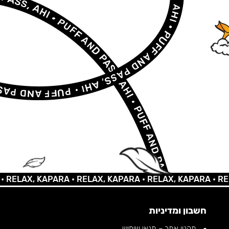
AX, KAPARA •
RELAX, KAPARA •
RELAX, KAPARA •
RELAX, 
חשבון ומדיניות
תקנון אתר – תנאי שימוש