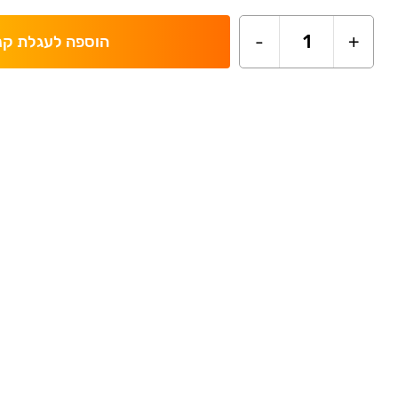
-
1
+
הוספה לעגלת קנ