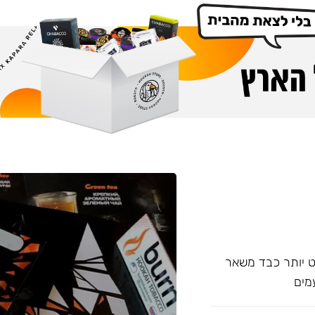
עם אחד של Overdose, אשר מעט יותר כבד משאר