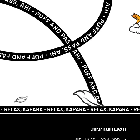
AX, KAPARA •
RELAX, KAPARA •
RELAX, KAPARA •
RELAX, 
חשבון ומדיניות
תקנון אתר – תנאי שימוש