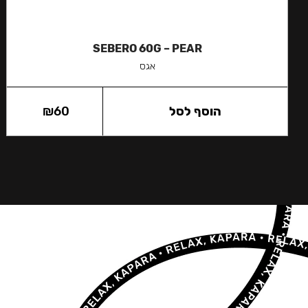
SEBERO 60G – PEAR
אגס
הוסף לסל
60
₪