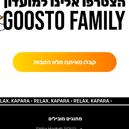
הצטרפו אלינו למועדון
כאן מקבלים יותר — הטבות, עדכונים והפתעות בלעדיות.
קבלו מאיתנו מלא הטבות
KAPARA •
RELAX, KAPARA •
RELAX, KAPARA •
מתוגים מובילים
נרגילות Alpha Hookah