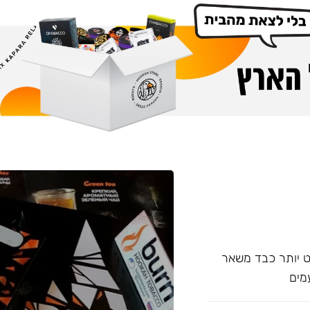
עם אחד של Overdose, אשר מעט יותר כבד משאר