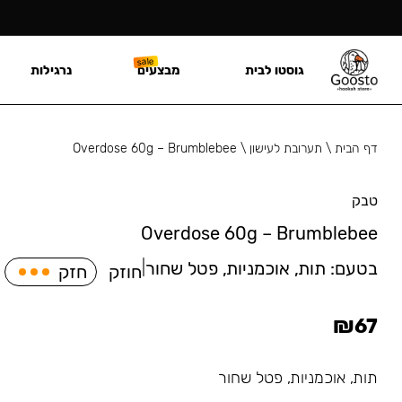
גוסטו לבית
מבצעים
נרגילות
דף הבית
\
תערובת לעישון
\
Overdose 60g – Brumblebee
טבק
Overdose 60g – Brumblebee
בטעם:
תות, אוכמניות, פטל שחור
|
חוזק
חזק
₪
67
תות, אוכמניות, פטל שחור