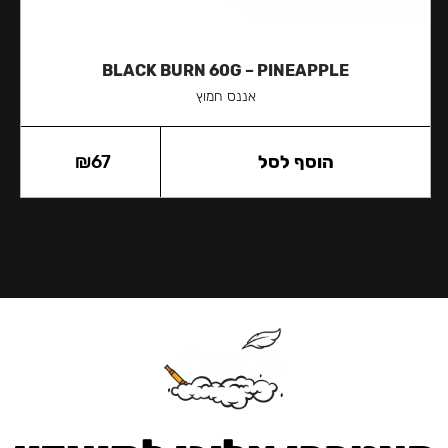
BLACK BURN 60G – PINEAPPLE
אננס חמוץ
הוסף לסל
67
₪