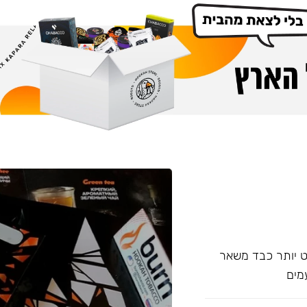
עם אחד של Overdose, אשר מעט יותר כבד משאר