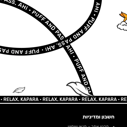
AX, KAPARA •
RELAX, KAPARA •
RELAX, KAPARA •
RELAX,
חשבון ומדיניות
תקנון אתר – תנאי שימוש