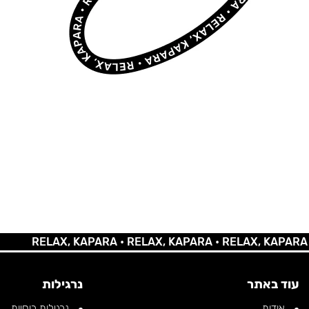
RELAX, KAPARA •
RELAX, KAPARA •
RELAX, KAPARA •
REL
עוד באתר
נרגילות
אודות
נרגילות רוסיות