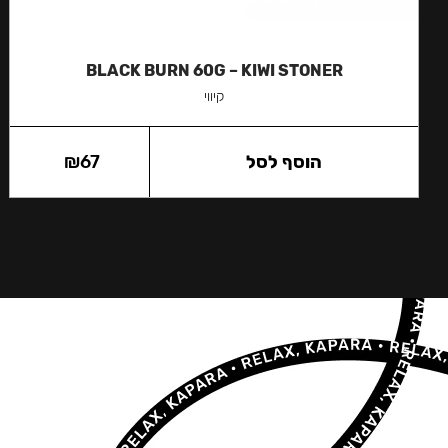
BLACK BURN 60G – KIWI STONER
קיווי
הוסף לסל
67
₪