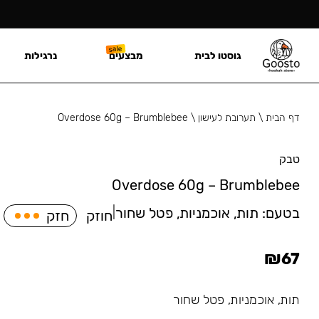
גוסטו לבית
מבצעים
נרגילות
דף הבית
\
תערובת לעישון
\
Overdose 60g – Brumblebee
טבק
Overdose 60g – Brumblebee
בטעם:
תות, אוכמניות, פטל שחור
|
חוזק
חזק
₪
67
תות, אוכמניות, פטל שחור