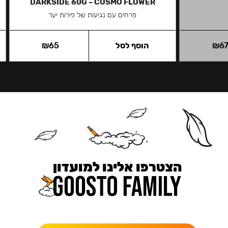
DARKSIDE 60G – COSMO FLOWER
פרחים עם נגיעות של פירות יער
6
₪
הוסף לסל
65
₪
הצטרפו אלינו למועדון
כאן מקבלים יותר — הטבות, עדכונים והפתעות בלעדיות.