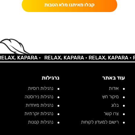
קבלו מאיתנו מלא הטבות
AX, KAPARA •
RELAX, KAPARA •
RELAX, KAPARA •
REL
עוד באתר
נרגילות
אודות
נרגילות רוסיות
מיקור חוץ
נרגילות נירוסטה
בלוג
נרגילות מיוחדות
צרו קשר
נרגילות יוקרתיות
רישום למועדון לקוחות
נרגילות קטנות