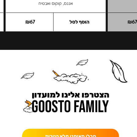
אננס, קוקוס ואבטיח
6
₪
הוסף לסל
67
₪
הצטרפו אלינו למועדון
כאן מקבלים יותר — הטבות, עדכונים והפתעות בלעדיות.
קבלו מאיתנו מלא הטבות