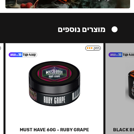
מוצרים נוספים
חזק
MUST HAVE 60G – RUBY GRAPE
BLACK B