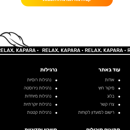
AX, KAPARA •
RELAX, KAPARA •
RELAX, KAPARA •
REL
עוד באתר
נרגילות
אודות
נרגילות רוסיות
מיקור חוץ
נרגילות נירוסטה
בלוג
נרגילות מיוחדות
צרו קשר
נרגילות יוקרתיות
רישום למועדון לקוחות
נרגילות קטנות
מתוגים מובילים
חשבון ומדיניות