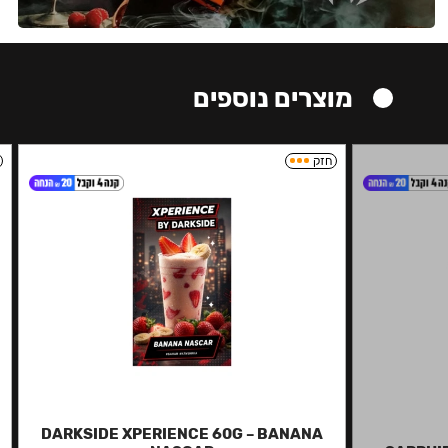
מוצרים נוספים
חזק
DARKSIDE XPERIENCE 60G – BANANA