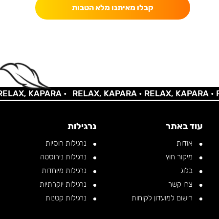
קבלו מאיתנו מלא הטבות
AX, KAPARA •
RELAX, KAPARA •
RELAX, KAPARA •
REL
עוד באתר
נרגילות
אודות
נרגילות רוסיות
מיקור חוץ
נרגילות נירוסטה
בלוג
נרגילות מיוחדות
צרו קשר
נרגילות יוקרתיות
רישום למועדון לקוחות
נרגילות קטנות