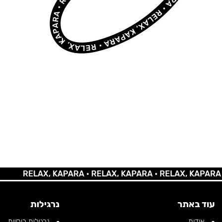
RELAX, KAPARA •
RELAX, KAPARA •
RELAX, KAPARA •
RE
עוד באתר
נרגילות
אודות
נרגילות רוסיות