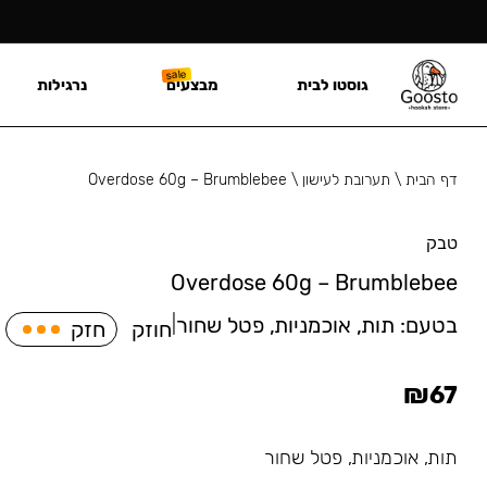
גוסטו לבית
מבצעים
נרגילות
דף הבית
\
תערובת לעישון
\
Overdose 60g – Brumblebee
טבק
Overdose 60g – Brumblebee
בטעם:
תות, אוכמניות, פטל שחור
|
חוזק
חזק
₪
67
תות, אוכמניות, פטל שחור