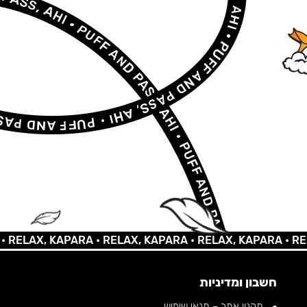
LAX, KAPARA •
RELAX, KAPARA •
RELAX, KAPARA •
RELAX,
חשבון ומדיניות
תקנון אתר – תנאי שימוש