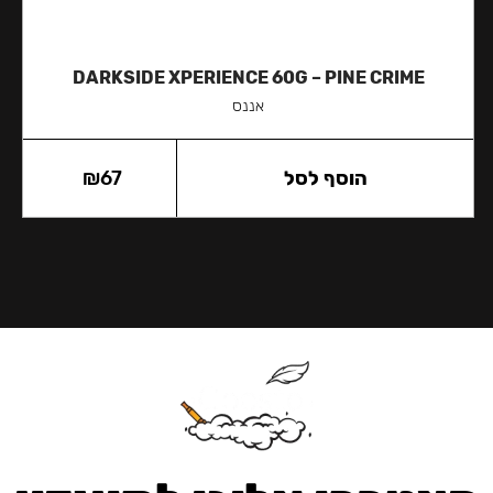
DARKSIDE XPERIENCE 60G – PINE CRIME
אננס
הוסף לסל
67
₪