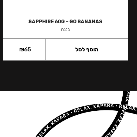
SAPPHIRE 60G – GO BANANAS
בננה
הוסף לסל
65
₪