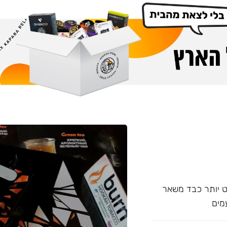
עם אחד של Overdose, אשר מעט יותר כבד משאר