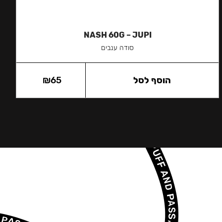
NASH 60G – JUPI
סודה ענבים
הוסף לסל
65
₪