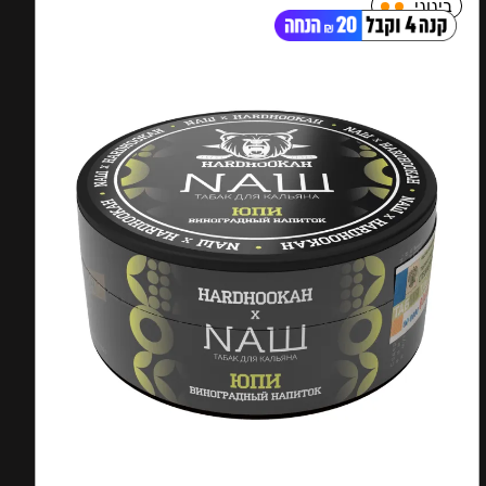
בינוני