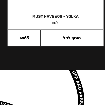
MUST HAVE 60G – YOLKA
יולקה
הוסף לסל
65
₪