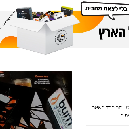
עם אחד של Overdose, אשר מעט יותר כבד משאר