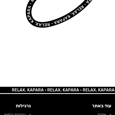
RELAX, KAPARA •
RELAX, KAPARA •
RELAX, KAPARA •
REL
עוד באתר
נרגילות
אודות
נרגילות רוסיות