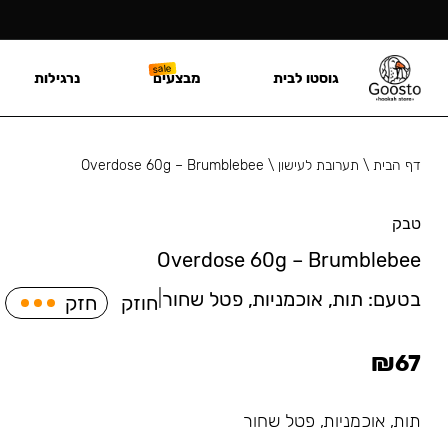
גוסטו לבית
מבצעים
נרגילות
דף הבית
\
תערובת לעישון
\
Overdose 60g – Brumblebee
טבק
Overdose 60g – Brumblebee
בטעם:
תות, אוכמניות, פטל שחור
|
חוזק
חזק
₪
67
תות, אוכמניות, פטל שחור