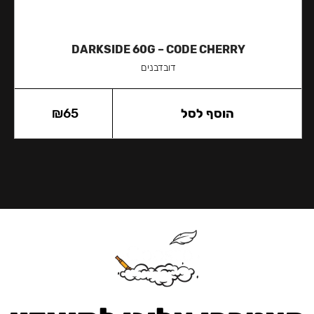
DARKSIDE 60G – CODE CHERRY
דובדבנים
הוסף לסל
65
₪