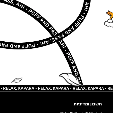
AX, KAPARA •
RELAX, KAPARA •
RELAX, KAPARA •
RELAX,
חשבון ומדיניות
תקנון אתר – תנאי שימוש