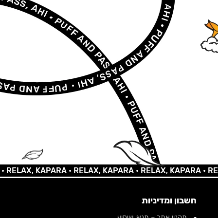
LAX, KAPARA •
RELAX, KAPARA •
RELAX, KAPARA •
RELAX,
חשבון ומדיניות
תקנון אתר – תנאי שימוש