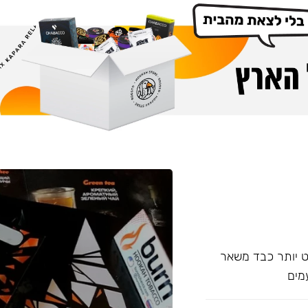
עם אחד של Overdose, אשר מעט יותר כבד משאר