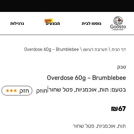
גוסטו לבית
מבצעים
נרגילות
דף הבית
\
תערובת לעישון
\
Overdose 60g – Brumblebee
טבק
Overdose 60g – Brumblebee
בטעם:
תות, אוכמניות, פטל שחור
|
חוזק
חזק
₪
67
תות, אוכמניות, פטל שחור