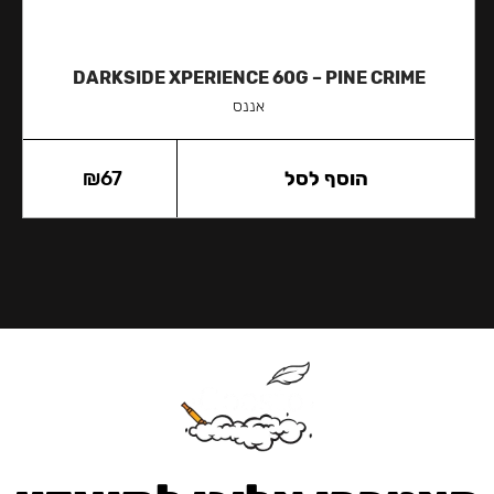
DARKSIDE XPERIENCE 60G – PINE CRIME
אננס
הוסף לסל
67
₪