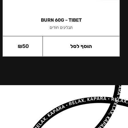
BURN 60G – TIBET
תבלינים הודים
הוסף לסל
50
₪