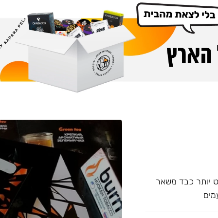
עם אחד של Overdose, אשר מעט יותר כבד משאר