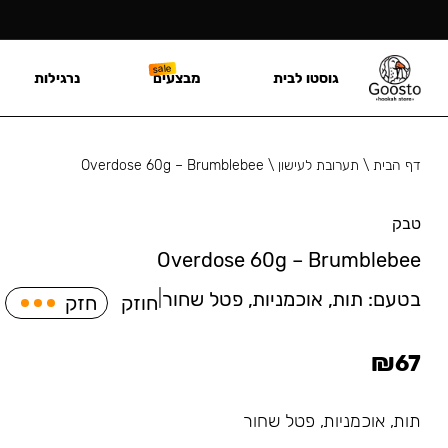
גוסטו לבית
מבצעים
נרגילות
דף הבית
\
תערובת לעישון
\
Overdose 60g – Brumblebee
טבק
Overdose 60g – Brumblebee
בטעם:
תות, אוכמניות, פטל שחור
|
חוזק
חזק
₪
67
תות, אוכמניות, פטל שחור