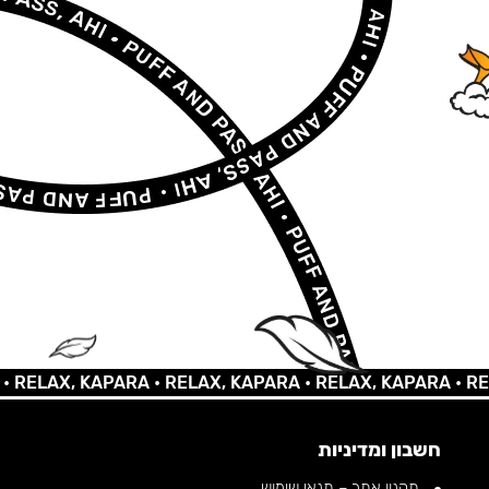
AX, KAPARA •
RELAX, KAPARA •
RELAX, KAPARA •
RELAX,
חשבון ומדיניות
תקנון אתר – תנאי שימוש