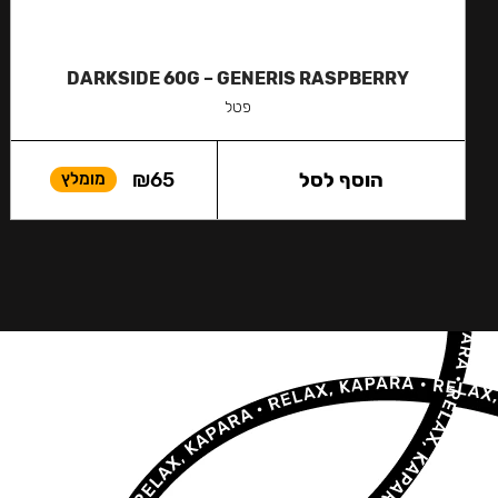
DARKSIDE 60G – GENERIS RASPBERRY
פטל
הוסף לסל
65
₪
מומלץ