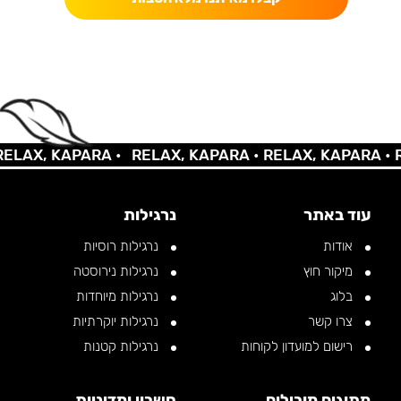
AX, KAPARA •
RELAX, KAPARA •
RELAX, KAPARA •
REL
עוד באתר
נרגילות
אודות
נרגילות רוסיות
מיקור חוץ
נרגילות נירוסטה
בלוג
נרגילות מיוחדות
צרו קשר
נרגילות יוקרתיות
רישום למועדון לקוחות
נרגילות קטנות
מתוגים מובילים
חשבון ומדיניות