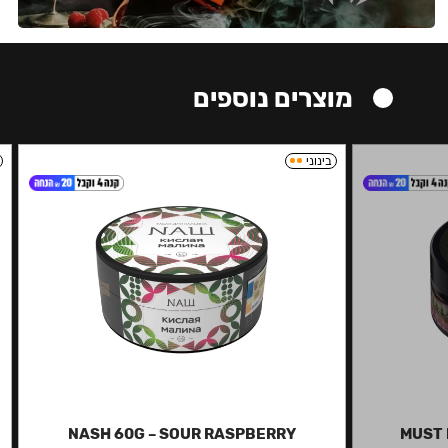
מוצרים נוספים
בינוני
NASH 60G – SOUR RASPBERRY
MUST 