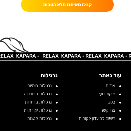
קבלו מאיתנו מלא הטבות
AX, KAPARA •
RELAX, KAPARA •
RELAX, KAPARA •
REL
עוד באתר
נרגילות
אודות
נרגילות רוסיות
מיקור חוץ
נרגילות נירוסטה
בלוג
נרגילות מיוחדות
צרו קשר
נרגילות יוקרתיות
רישום למועדון לקוחות
נרגילות קטנות