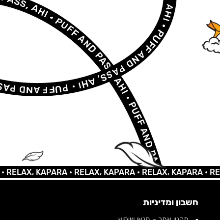
AX, KAPARA •
RELAX, KAPARA •
RELAX, KAPARA •
RELAX,
חשבון ומדיניות
תקנון אתר – תנאי שימוש