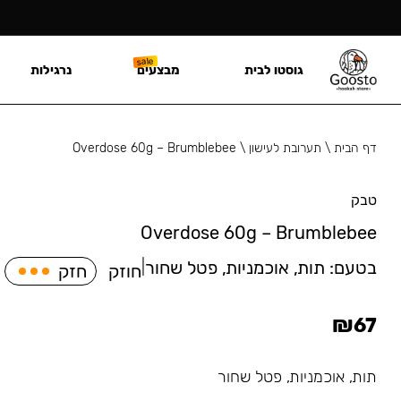
גוסטו לבית
מבצעים
נרגילות
דף הבית
\
תערובת לעישון
\
Overdose 60g – Brumblebee
טבק
Overdose 60g – Brumblebee
בטעם:
תות, אוכמניות, פטל שחור
|
חוזק
חזק
₪
67
תות, אוכמניות, פטל שחור