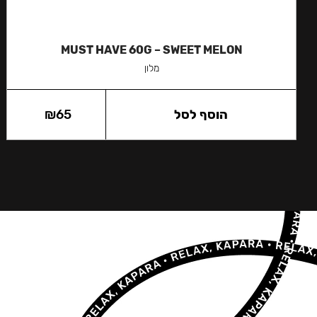
MUST HAVE 60G – SWEET MELON
מלון
הוסף לסל
65
₪