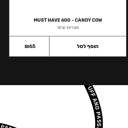
MUST HAVE 60G – CANDY COW
סוכריות קרמל
הוסף לסל
65
₪