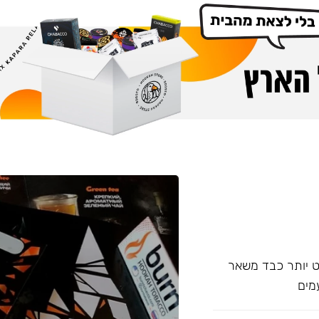
עם אחד של Overdose, אשר מעט יותר כבד משאר