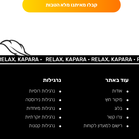
קבלו מאיתנו מלא הטבות
AX, KAPARA •
RELAX, KAPARA •
RELAX, KAPARA •
REL
עוד באתר
נרגילות
אודות
נרגילות רוסיות
מיקור חוץ
נרגילות נירוסטה
בלוג
נרגילות מיוחדות
צרו קשר
נרגילות יוקרתיות
רישום למועדון לקוחות
נרגילות קטנות