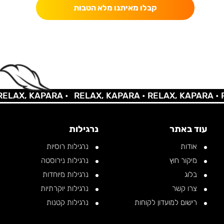
קבלו מאיתנו מלא הטבות
AX, KAPARA •
RELAX, KAPARA •
RELAX, KAPARA •
REL
עוד באתר
נרגילות
אודות
נרגילות רוסיות
מיקור חוץ
נרגילות נירוסטה
בלוג
נרגילות מיוחדות
צרו קשר
נרגילות יוקרתיות
רישום למועדון לקוחות
נרגילות קטנות