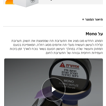
תיאור המוצר +
על Mono
המותג החדש מונו מציג את התערובת תה שמפוצצת את השוק. תערובת
קלילה לעישון העשויה מעלי תה אדומים מסוג רוזלה, המאופיינת בטעם
המתוק והעשיר שלה. במהלך העישון הטעם נשאר נוכח לאורך זמן בזכות
העמידות היחסית גבוהה של התערובת לחום.