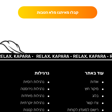
קבלו מאיתנו מלא הטבות
AX, KAPARA •
RELAX, KAPARA •
RELAX, KAPARA •
REL
עוד באתר
נרגילות
אודות
נרגילות רוסיות
מיקור חוץ
נרגילות נירוסטה
בלוג
נרגילות מיוחדות
צרו קשר
נרגילות יוקרתיות
רישום למועדון לקוחות
נרגילות קטנות