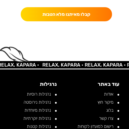
קבלו מאיתנו מלא הטבות
AX, KAPARA •
RELAX, KAPARA •
RELAX, KAPARA •
REL
עוד באתר
נרגילות
אודות
נרגילות רוסיות
מיקור חוץ
נרגילות נירוסטה
בלוג
נרגילות מיוחדות
צרו קשר
נרגילות יוקרתיות
רישום למועדון לקוחות
נרגילות קטנות