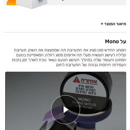
תיאור המוצר +
על Mono
המותג החדש מונו מציג את התערובת תה שמפוצצת את השוק. תערובת
קלילה לעישון העשויה מעלי תה אדומים מסוג רוזלה, המאופיינת בטעם
המתוק והעשיר שלה. במהלך העישון הטעם נשאר נוכח לאורך זמן בזכות
העמידות היחסית גבוהה של התערובת לחום.