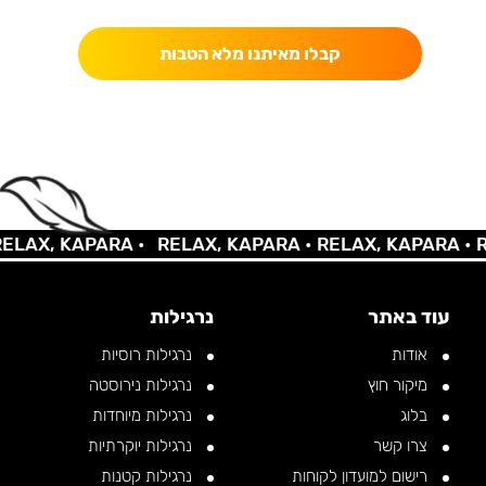
קבלו מאיתנו מלא הטבות
AX, KAPARA •
RELAX, KAPARA •
RELAX, KAPARA •
REL
עוד באתר
נרגילות
אודות
נרגילות רוסיות
מיקור חוץ
נרגילות נירוסטה
בלוג
נרגילות מיוחדות
צרו קשר
נרגילות יוקרתיות
רישום למועדון לקוחות
נרגילות קטנות