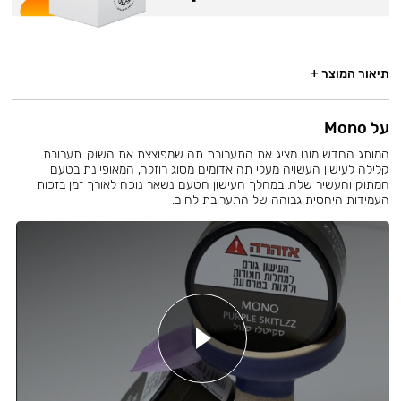
תיאור המוצר +
על Mono
המותג החדש מונו מציג את התערובת תה שמפוצצת את השוק. תערובת
קלילה לעישון העשויה מעלי תה אדומים מסוג רוזלה, המאופיינת בטעם
המתוק והעשיר שלה. במהלך העישון הטעם נשאר נוכח לאורך זמן בזכות
העמידות היחסית גבוהה של התערובת לחום.