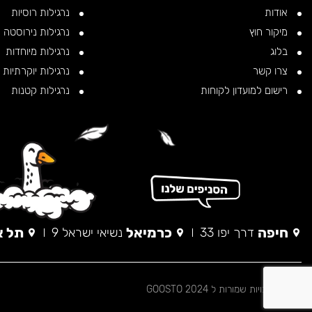
אודות
נרגילות רוסיות
מיקור חוץ
נרגילות נירוסטה
בלוג
נרגילות מיוחדות
צרו קשר
נרגילות יוקרתיות
רישום למועדון לקוחות
נרגילות קטנות
חיפה
כרמיאל
תל א
דרך יפו 33
נשיאי ישראל 9
© כל הזכויות שמורות ל 2024 GOOSTO