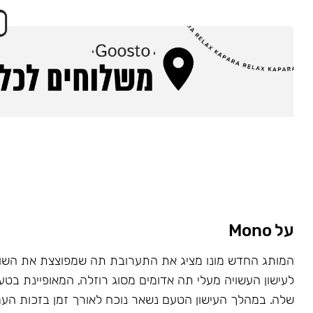
על Mono
המותג החדש מונו מציג את התערובת תה שמפוצצת את השוק
לעישון העשויה מעלי תה אדומים מסוג רוזלה, המאופיינת בט
שלה. במהלך העישון הטעם נשאר נוכח לאורך זמן בזכות העמ