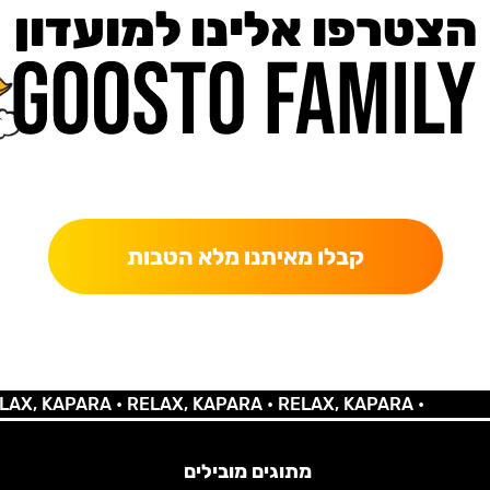
הצטרפו אלינו למועדון
כאן מקבלים יותר — הטבות, עדכונים והפתעות בלעדיות.
קבלו מאיתנו מלא הטבות
 KAPARA •
RELAX, KAPARA •
RELAX, KAPARA •
מתוגים מובילים