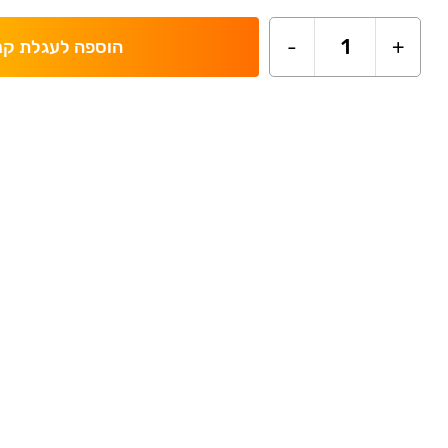
-
1
+
הוספה לעגלת קנ