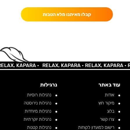
קבלו מאיתנו מלא הטבות
AX, KAPARA •
RELAX, KAPARA •
RELAX, KAPARA •
REL
עוד באתר
נרגילות
אודות
נרגילות רוסיות
מיקור חוץ
נרגילות נירוסטה
בלוג
נרגילות מיוחדות
צרו קשר
נרגילות יוקרתיות
רישום למועדון לקוחות
נרגילות קטנות