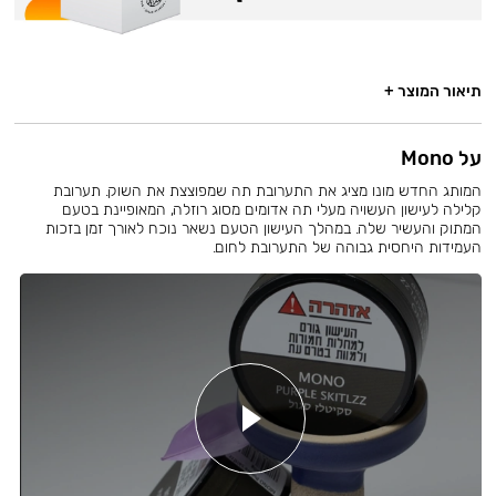
תיאור המוצר +
על Mono
המותג החדש מונו מציג את התערובת תה שמפוצצת את השוק. תערובת
קלילה לעישון העשויה מעלי תה אדומים מסוג רוזלה, המאופיינת בטעם
המתוק והעשיר שלה. במהלך העישון הטעם נשאר נוכח לאורך זמן בזכות
העמידות היחסית גבוהה של התערובת לחום.