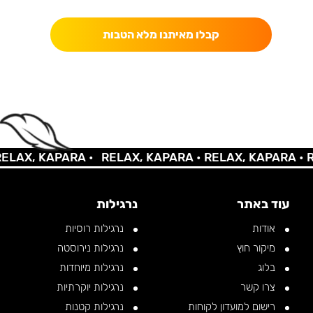
קבלו מאיתנו מלא הטבות
AX, KAPARA •
RELAX, KAPARA •
RELAX, KAPARA •
REL
עוד באתר
נרגילות
אודות
נרגילות רוסיות
מיקור חוץ
נרגילות נירוסטה
בלוג
נרגילות מיוחדות
צרו קשר
נרגילות יוקרתיות
רישום למועדון לקוחות
נרגילות קטנות