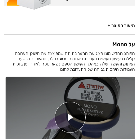
תיאור המוצר +
על Mono
המותג החדש מונו מציג את התערובת תה שמפוצצת את השוק. תערובת
קלילה לעישון העשויה מעלי תה אדומים מסוג רוזלה, המאופיינת בטעם
המתוק והעשיר שלה. במהלך העישון הטעם נשאר נוכח לאורך זמן בזכות
העמידות היחסית גבוהה של התערובת לחום.