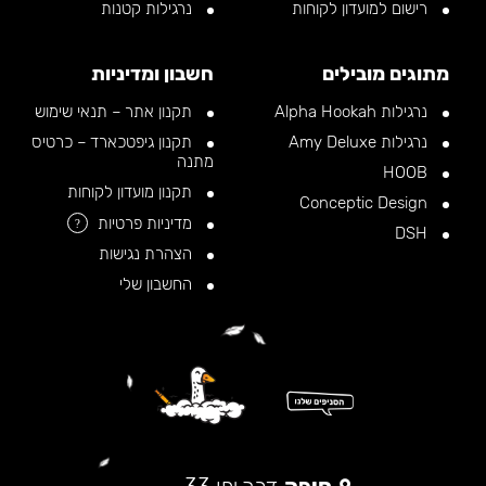
רישום למועדון לקוחות
נרגילות קטנות
מתוגים מובילים
חשבון ומדיניות
נרגילות Alpha Hookah
תקנון אתר – תנאי שימוש
נרגילות Amy Deluxe
תקנון גיפטכארד – כרטיס
מתנה
HOOB
תקנון מועדון לקוחות
Conceptic Design
מדיניות פרטיות
?
DSH
הצהרת נגישות
החשבון שלי