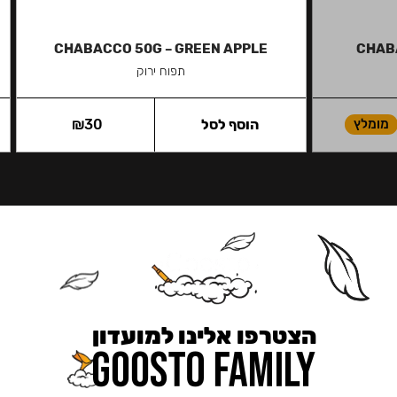
CHABACCO 50G – GREEN APPLE
CHAB
תפוח ירוק
מומלץ
הוסף לסל
30
₪
הצטרפו אלינו למועדון