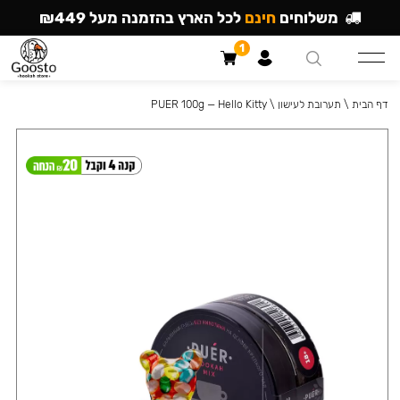
משלוחים
חינם
לכל הארץ בהזמנה מעל ₪449
1
דף הבית
\
תערובת לעישון
\
PUER 100g — Hello Kitty