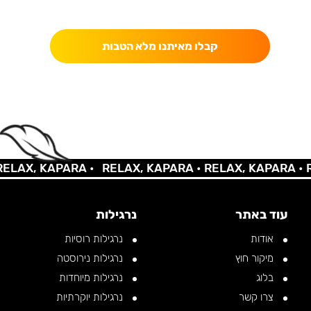
כאן מקבלים יותר — הטבות, עדכונים והפתעות בלעדיות.
קבלו מאיתנו מלא הטבות
LAX, KAPARA •
RELAX, KAPARA •
RELAX, KAPARA •
RE
עוד באתר
נרגילות
אודות
נרגילות רוסיות
מיקור חוץ
נרגילות נירוסטה
בלוג
נרגילות מיוחדות
צרו קשר
נרגילות יוקרתיות