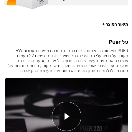
תיאור המוצר +
על Puer
PUER הוא מותג רוסי מהמובילים בתחום, החברה מייצרת תערובות ללא
ניקוטין על בסיס עלי תה סיני הקרוי ״פואר״. בסדרה קיימים 22 טעמים
שישדרגו את חווית העישון שלכם, בנוסף בכל אריזה מגיעה טבליית תה
מרעננת על בסיס ״פואר״. למרות שבתערובת אין ניקוטין, בזכות התכונות של
התה תוכלו להנות מחוזק מספק לא פחות מכל תערובת טבק אחרת.