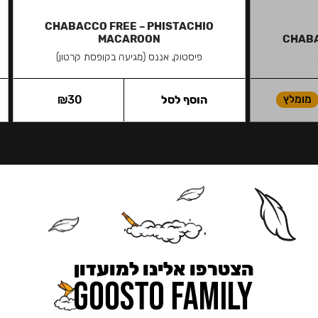
CHABACCO FREE – PHISTACHIO
MACAROON
CHABA
פיסטוק, אננס (מגיעה בקופסת קרטון)
מומלץ
הוסף לסל
30
₪
הצטרפו אלינו למועדון