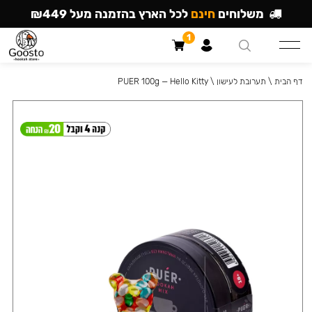
משלוחים
חינם
לכל הארץ בהזמנה מעל ₪449
1
דף הבית
\
תערובת לעישון
\
PUER 100g — Hello Kitty