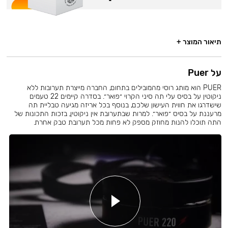
תיאור המוצר +
על Puer
PUER הוא מותג רוסי מהמובילים בתחום, החברה מייצרת תערובות ללא
ניקוטין על בסיס עלי תה סיני הקרוי ״פואר״. בסדרה קיימים 22 טעמים
שישדרגו את חווית העישון שלכם, בנוסף בכל אריזה מגיעה טבליית תה
מרעננת על בסיס ״פואר״. למרות שבתערובת אין ניקוטין, בזכות התכונות של
התה תוכלו להנות מחוזק מספק לא פחות מכל תערובת טבק אחרת.