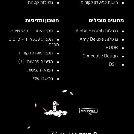
רישום למועדון לקוחות
נרגילות קטנות
מתוגים מובילים
חשבון ומדיניות
נרגילות Alpha Hookah
תקנון אתר – תנאי שימוש
נרגילות Amy Deluxe
תקנון גיפטכארד – כרטיס
מתנה
HOOB
תקנון מועדון לקוחות
Conceptic Design
מדיניות פרטיות
?
DSH
הצהרת נגישות
החשבון שלי