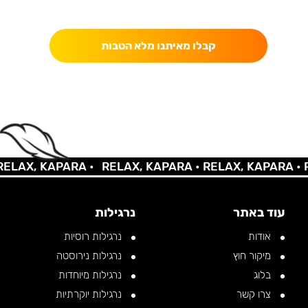
כאן מקבלים יותר — הטבות, עדכונים והפתעות בלעדיות.
קבלו מאיתנו מלא הטבות
LAX, KAPARA •
RELAX, KAPARA •
RELAX, KAPARA •
RE
עוד באתר
נרגילות
אודות
נרגילות רוסיות
מיקור חוץ
נרגילות נירוסטה
בלוג
נרגילות מיוחדות
צרו קשר
נרגילות יוקרתיות