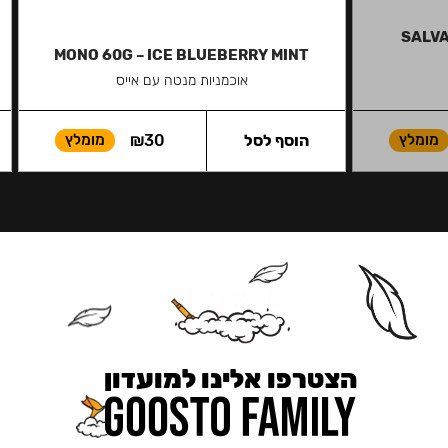
SALVA
MONO 60G – ICE BLUEBERRY MINT
אוכמניות מנטה עם אייס
מומלץ
הוסף לסל
30
₪
מומלץ
הצטרפו אלינו למועדון