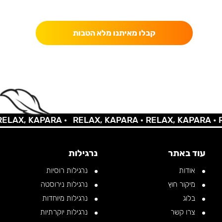
כאן מקבלים יותר — הטבות, עדכונים והפתעות בלעדיות.
קבלו מאיתנו מלא הטבות
LAX, KAPARA •
RELAX, KAPARA •
RELAX, KAPARA •
RE
עוד באתר
נרגילות
אודות
נרגילות רוסיות
מיקור חוץ
נרגילות נירוסטה
בלוג
נרגילות מיוחדות
צרו קשר
נרגילות יוקרתיות