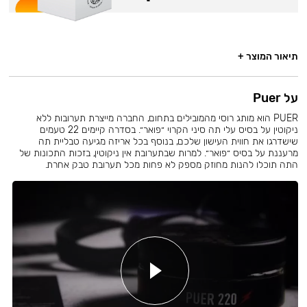
תיאור המוצר +
על Puer
PUER הוא מותג רוסי מהמובילים בתחום, החברה מייצרת תערובות ללא
ניקוטין על בסיס עלי תה סיני הקרוי ״פואר״. בסדרה קיימים 22 טעמים
שישדרגו את חווית העישון שלכם, בנוסף בכל אריזה מגיעה טבליית תה
מרעננת על בסיס ״פואר״. למרות שבתערובת אין ניקוטין, בזכות התכונות של
התה תוכלו להנות מחוזק מספק לא פחות מכל תערובת טבק אחרת.