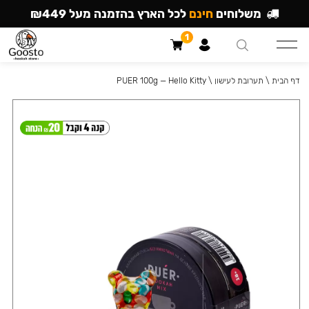
משלוחים
חינם
לכל הארץ בהזמנה מעל ₪449
1
דף הבית
\
תערובת לעישון
\
PUER 100g — Hello Kitty